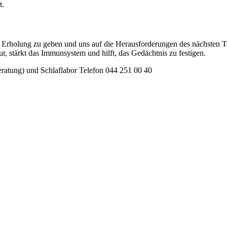
t.
 Erholung zu geben und uns auf die Her­aus­forderungen des nächsten 
tur, stärkt das Immunsystem und hilft, das Gedächtnis zu festigen.