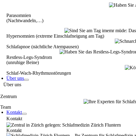
Parasomnien
(Nachtwandeln,…)
Hypersomnien (extreme Einschlafneigung am Tag)
Schlafapnoe (nächt­liche Atempausen)
Restless-Legs-Syndrom
(unruhige Beine)
Schlaf-Wach-­Rhythmusstörungen
Über uns
Über uns
Zentrum
Team
Kontakt
Kontakt
Kontakt