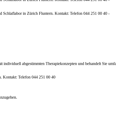
 mit individuell abgestimmten Therapie­konzepten und behandelt Sie umf
 anzugehen.