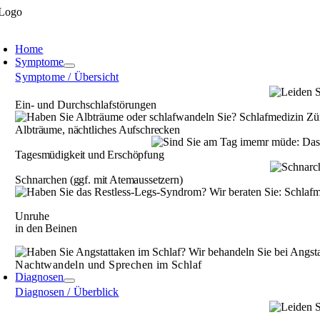
Zum
Inhalt
oggle
springen
avigation
Home
Symptome
Symptome / Übersicht
Ein- und Durch­schlaf­störungen
Albträume, nächt­liches Aufschrecken
Tagesmüdigkeit und Erschöpfung
Schnarchen (ggf. mit Atemaussetzern)
Unruhe
in den Beinen
Nachtwandeln und Sprechen im Schlaf
Diagnosen
Diagnosen / Überblick