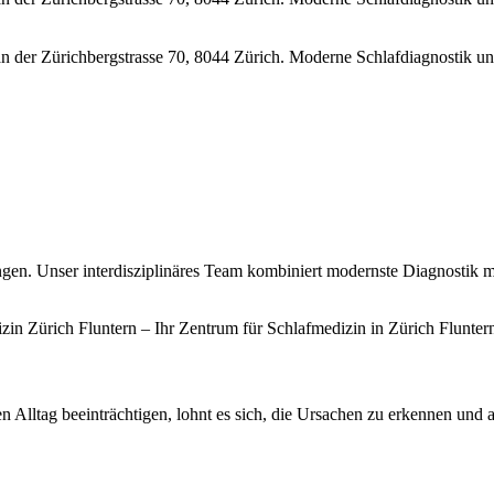
ungen. Unser inter­disziplinäres Team kombiniert modernste Diagnostik
ren Alltag be­­ein­­trächtigen, lohnt es sich, die Ursachen zu erkennen und