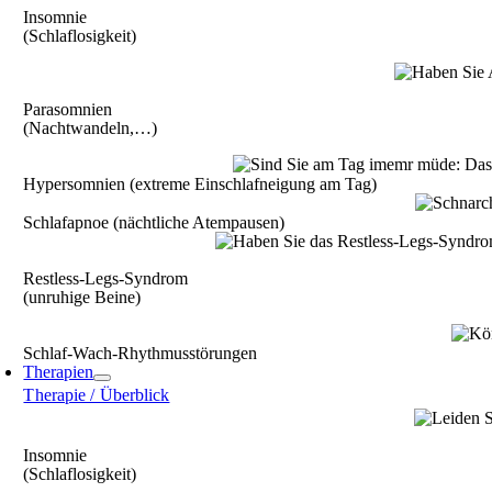
Insomnie
(Schlaflosigkeit)
Parasomnien
(Nachtwandeln,…)
Hypersomnien (extreme Einschlafneigung am Tag)
Schlafapnoe (nächt­liche Atempausen)
Restless-Legs-Syndrom
(unruhige Beine)
Schlaf-Wach-­Rhythmusstörungen
Therapien
Therapie / Überblick
Insomnie
(Schlaflosigkeit)