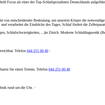
ift Focus als einer der Top-Schlaf­spezialisten Deutschlands aufgeführ
it ist von entscheidender Bedeutung, um unserem Körper die notwendige
h und verarbeitet die Eindrücke des Tages. Schlaf fördert die Zell­repara
rreichbar. Telefon
044 251 00 40
>
n­­baren Sie einen Termin. Telefon
044 251 00 40
echnik rund um die Uhr.
>