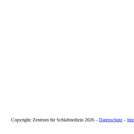
Copyright: Zentrum für Schlafmedizin 2026 –
Datenschutz
–
Im