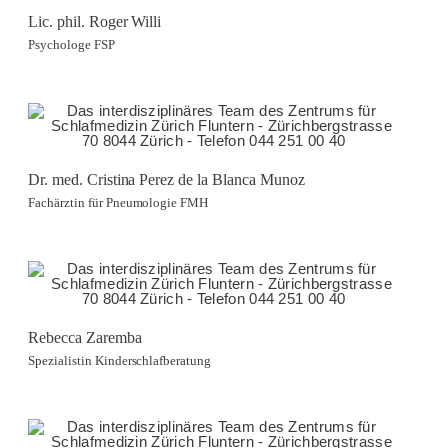
Lic. phil. Roger Willi
Psychologe FSP
Dr. med. Cris­ti­na Pe­rez de la Blan­ca Mu­noz
Fachärztin für Pneumologie FMH
Rebecca Zaremba
Spezialistin Kinderschlafberatung