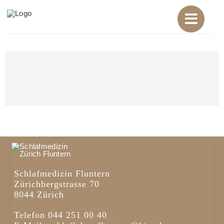
Zum
Inhalt
springen
Schlafmedizin Fluntern
Zürichbergstrasse 70
8044 Zürich
Telefon
044 251 00 40