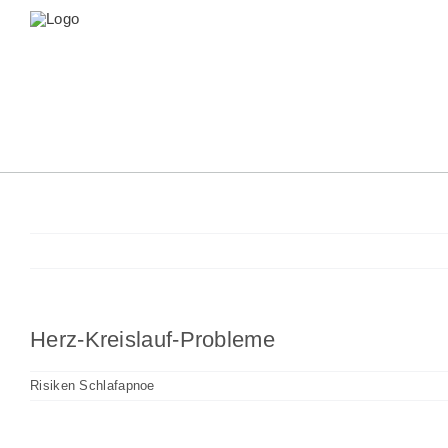
Zum
Inhalt
springen
Herz-Kreislauf-Probleme
Risiken Schlafapnoe