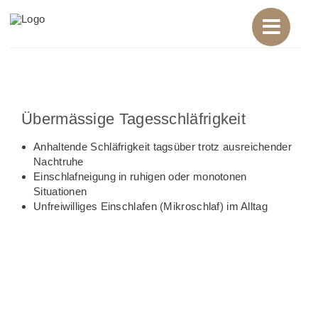
Zum
Inhalt
springen
Übermässige Tagesschläfrigkeit
Anhaltende Schläfrigkeit tagsüber trotz ausreichender
Nachtruhe
Einschlafneigung in ruhigen oder monotonen
Situationen
Unfreiwilliges Einschlafen (Mikroschlaf) im Alltag