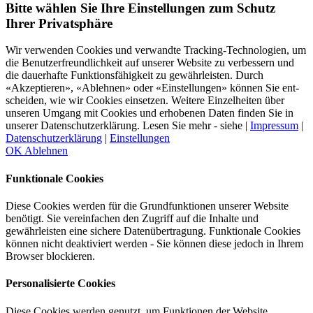
Bitte wählen Sie Ihre Einstellungen zum Schutz
Ihrer Privatsphäre
Wir verwenden Cookies und verwandte Tracking-Technologien, um
die Benutzer­freundlich­keit auf unserer Website zu ver­bessern und
die dauer­hafte Funktions­fähig­keit zu gewähr­leisten. Durch
«Akzeptieren», «Ablehnen» oder «Einstellungen» können Sie ent­
scheiden, wie wir Cookies einsetzen. Weitere Einzel­heiten über
unseren Umgang mit Cookies und er­hobenen Daten finden Sie in
unserer Datens­chutz­erklärung. Lesen Sie mehr - siehe |
Impressum
|
Datenschutzerklärung
|
Einstellungen
OK
Ablehnen
Funktionale Cookies
Diese Cookies werden für die Grundfunktionen unserer Website
benötigt. Sie vereinfachen den Zugriff auf die Inhalte und
gewährleisten eine sichere Datenübertragung. Funktionale Cookies
können nicht deaktiviert werden - Sie können diese jedoch in Ihrem
Browser blockieren.
Personalisierte Cookies
Diese Cookies werden genutzt, um Funktionen der Website