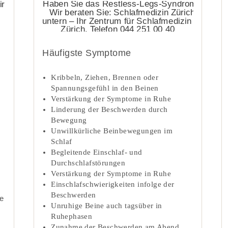
Häufigste Symptome
Kribbeln, Ziehen, Brennen oder
Spannungsgefühl in den Beinen
Verstärkung der Symptome in Ruhe
Linderung der Beschwerden durch
Bewegung
Unwillkürliche Beinbewegungen im
Schlaf
Begleitende Einschlaf- und
Durchschlafstörungen
Verstärkung der Symptome in Ruhe
Einschlafschwierigkeiten infolge der
Beschwerden
oe
Unruhige Beine auch tagsüber in
Ruhephasen
Zunahme der Beschwerden am Abend