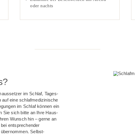
oder nachts
s?
aussetzer im Schlaf, Tages­
 auf eine schlaf­medizinische
egungen im Schlaf können ein
n Sie sich bitte an Ihre Haus­
f Ihren Wunsch hin – gerne an
 bei entsprechender
g übernommen. Selbst­