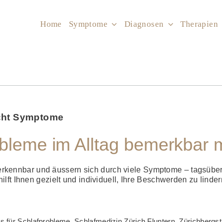
Home
Symptome
Diagnosen
Therapien
cht Symptome
obleme im Alltag bemerkbar
er­kennbar und äussern sich durch viele Symptome – tagsüber w
ft Ihnen ge­zielt und individuell, Ihre Be­schwerden zu linde