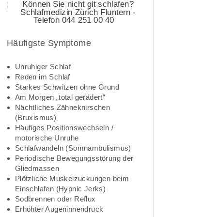
Häufigste Symptome
Unruhiger Schlaf
Reden im Schlaf
Starkes Schwitzen ohne Grund
Am Morgen „total gerädert“
Nächtliches Zähneknirschen
(Bruxismus)
Häufiges Positionswechseln /
motorische Unruhe
Schlafwandeln (Somnambulismus)
Periodische Bewegungsstörung der
Gliedmassen
Plötzliche Muskelzuckungen beim
Einschlafen (Hypnic Jerks)
Sodbrennen oder Reflux
Erhöhter Augeninnendruck