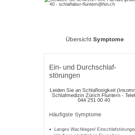
Übersicht
Symptome
Ein- und Durch­schlaf­
störungen­­
Häufigste Symptome
Langes Wachliegen/ Ein­­schlaf­­störunge