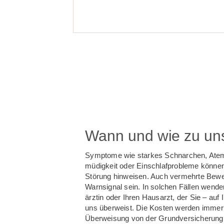
Wann und wie zu un
Symptome wie starkes Schnarchen, Atem­
müdigkeit oder Einschlaf­probleme können
Störung hinweisen. Auch vermehrte Be­w
Warn­signal sein. In solchen Fällen wende
ärztin oder Ihren Haus­arzt, der Sie – au
uns überweist. Die Kosten werden immer
Überweisung von der Grund­versicherun