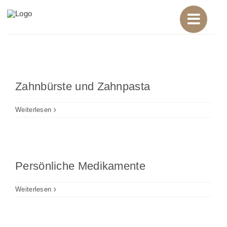
Zum
Inhalt
springen
Zahnbürste und Zahnpasta
Weiterlesen
Persönliche Medikamente
Weiterlesen