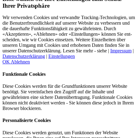
Ihrer Privatsphäre
Wir verwenden Cookies und verwandte Tracking-Technologien, um
die Benutzer­freundlich­keit auf unserer Website zu ver­bessern und
die dauer­hafte Funktions­fähig­keit zu gewähr­leisten. Durch
«Akzeptieren», «Ablehnen» oder «Einstellungen» können Sie ent­
scheiden, wie wir Cookies einsetzen. Weitere Einzel­heiten über
unseren Umgang mit Cookies und er­hobenen Daten finden Sie in
unserer Datens­chutz­erklärung. Lesen Sie mehr - siehe |
Impressum
|
Datenschutzerklärung
|
Einstellungen
OK
Ablehnen
Funktionale Cookies
Diese Cookies werden für die Grundfunktionen unserer Website
benötigt. Sie vereinfachen den Zugriff auf die Inhalte und
gewährleisten eine sichere Datenübertragung. Funktionale Cookies
können nicht deaktiviert werden - Sie können diese jedoch in Ihrem
Browser blockieren.
Personalisierte Cookies
Diese Cookies werden genutzt, um Funktionen der Website