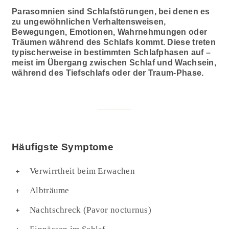
Parasomnien sind Schlaf­störungen, bei denen es
zu un­ge­wöhnlichen Verhaltens­weisen,
Bewegungen, Emotionen, Wahr­nehmungen oder
Träumen während des Schlafs kommt. Diese treten
typischer­weise in bestimmten Schlaf­phasen auf –
meist im Übergang zwischen Schlaf und Wachsein,
während des Tief­schlafs oder der Traum-Phase.
Häufigste Symptome
Verwirrtheit beim Erwachen
Albträume
Nachtschreck (Pavor nocturnus)