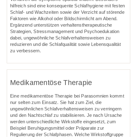
hilfreich sind eine konsequente Schlafhygiene mit festen
Schlaf- und Wach­zeiten sowie der Verzicht auf störende
Faktoren wie Alkohol oder Bild­schirm­licht am Abend.
Ergänzend unterstützen verhaltens­therapeutische
Strategien, Stress­management und Psycho­edukation
dabei, ungewöhnliche Schlaf­verhaltens­weisen zu
reduzieren und die Schlaf­qualität sowie Lebens­qualität
zu verbessern.
Medikamentöse Therapie
Eine medikamentöse Therapie bei Parasomnien kommt
nur selten zum Einsatz. Sie hat zum Ziel, die
ungewöhnlichen Schlafverhaltensweisen zu verringern
und den Nachtschlaf zu stabilisieren. Je nach Ursache
werden unterschiedliche Wirkstoffe eingesetzt, zum
Beispiel Beruhigungsmittel oder Präparate zur
Regulierung der Schlafphasen. Welche Wirkstoffgruppe