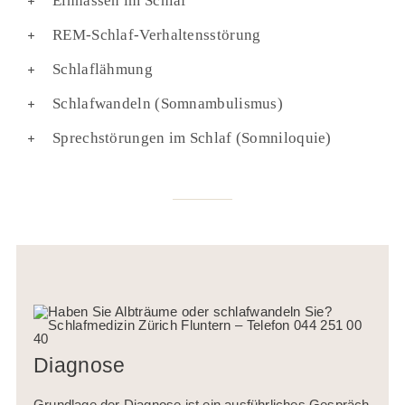
Einnässen im Schlaf
REM-Schlaf-Verhaltensstörung
Schlaflähmung
Schlafwandeln (Somnambulismus)
Sprechstörungen im Schlaf (Somniloquie)
Diagnose
Grundlage der Diagnose ist ein ausführliches Gespräch