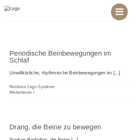
Zum
Inhalt
springen
Periodische Beinbewegungen im
Schlaf
Unwillkürliche, rhythmische Beinbewegungen im [...]
Restless-Legs-Syndrom
Weiterlesen
Drang, die Beine zu bewegen
Starkes Bedürfnis, die Beine [...]